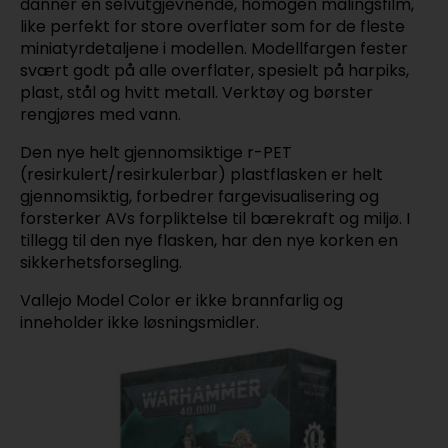
danner en selvutgjevnende, homogen malingsfilm,
like perfekt for store overflater som for de fleste
miniatyrdetaljene i modellen. Modellfargen fester
svært godt på alle overflater, spesielt på harpiks,
plast, stål og hvitt metall. Verktøy og børster
rengjøres med vann.
Den nye helt gjennomsiktige r-PET
(resirkulert/resirkulerbar) plastflasken er helt
gjennomsiktig, forbedrer fargevisualisering og
forsterker AVs forpliktelse til bærekraft og miljø. I
tillegg til den nye flasken, har den nye korken en
sikkerhetsforsegling.
Vallejo Model Color er ikke brannfarlig og
inneholder ikke løsningsmidler.