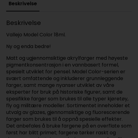
Beskrivelse
Beskrivelse
Vallejo Model Color 18ml.
Ny og enda bedre!
Matt og ugjennomsiktige akrylfarger med høyeste
pigmentkonsentrasjon i en vannbasert formel,
spesielt utviklet for pensel. Model Color-serien er
svært omfattende og inkluderer grunnleggende
farger, samt mange nyanser utviklet av våre
eksperter for bruk på historiske figurer, samt de
spesifikke farger som brukes til alle typer kjøretøy,
fly og militære modeller. Sortimentet inneholder et
utvalg av glazes, gjennomsiktige og fluorescerende
farger som brukes til å oppnå spesielle effekter.
Det anbefales å bruke fargene på en overflate som
først har blitt primet; fargene tørker raskt og