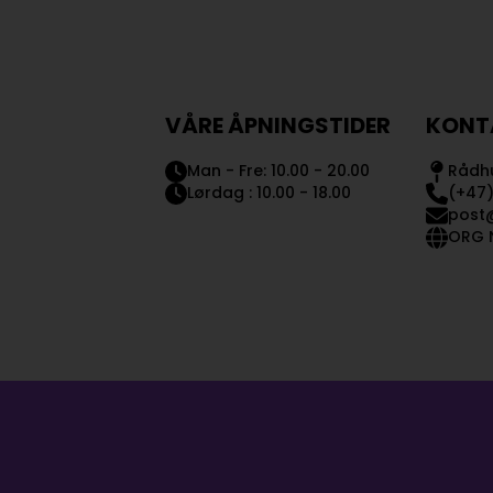
VÅRE ÅPNINGSTIDER
KONT
Man - Fre: 10.00 - 20.00
Rådhu
Lørdag : 10.00 - 18.00
(+47)
post
ORG N