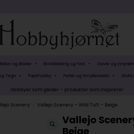
Bøker og Blader
Borddekking og Fest
Gaver og innpakn
og Tegn
Papirhobby
Perler og Smykkedeler
Skala 
Hobbyer som gleder – produkter som inspirerer
llejo Scenery
Vallejo Scenery – Wild Tuft – Beige
Vallejo Scener
Beige