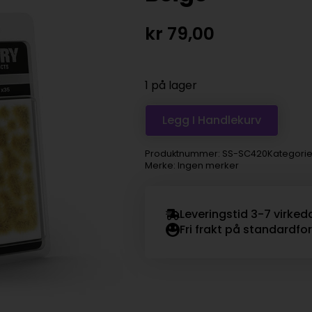
kr
79,00
1 på lager
Legg I Handlekurv
Produktnummer:
SS-SC420
Kategorie
Merke: Ingen merker
Leveringstid 3-7 virked
Fri frakt på standardfo