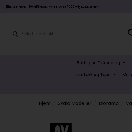
FAST FRAKT 98,-
FRAKTFRITT OVER 1000,-
KLIKK & HENT
Products
search
Baking og Dekorering
Lim, Lakk og Tape
Mal 
Hjem
Skala Modeller
Diorama
Va