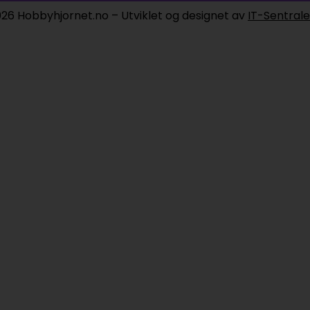
26 Hobbyhjornet.no – Utviklet og designet av
IT-Sentral