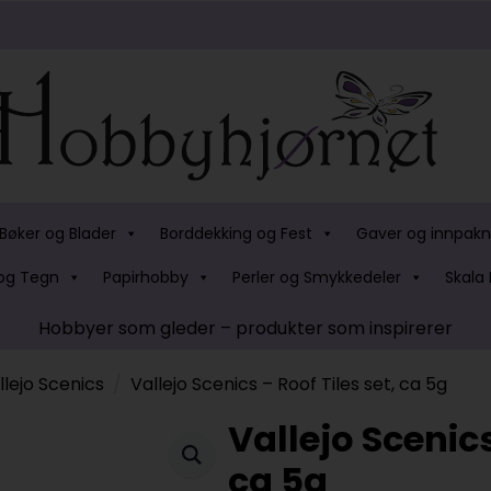
Bøker og Blader
Borddekking og Fest
Gaver og innpakn
og Tegn
Papirhobby
Perler og Smykkedeler
Skala 
Hobbyer som gleder – produkter som inspirerer
llejo Scenics
Vallejo Scenics – Roof Tiles set, ca 5g
Vallejo Scenics
ca 5g