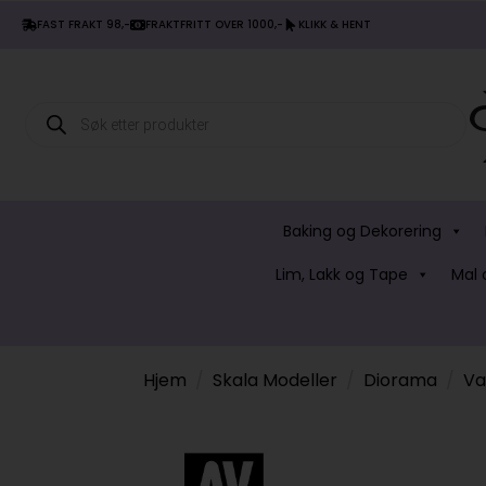
FAST FRAKT 98,-
FRAKTFRITT OVER 1000,-
KLIKK & HENT
Products
search
Baking og Dekorering
Lim, Lakk og Tape
Mal 
Hjem
Skala Modeller
Diorama
Va