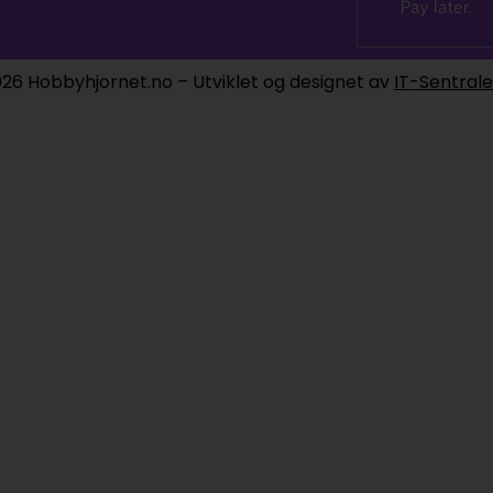
26 Hobbyhjornet.no – Utviklet og designet av
IT-Sentral