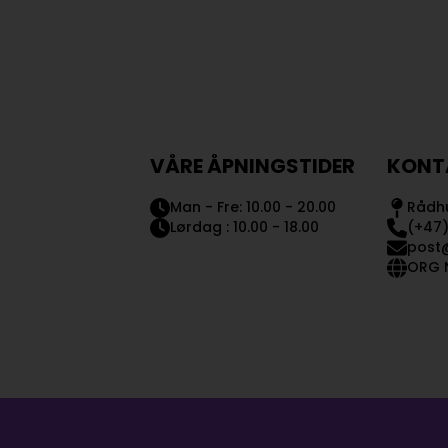
VÅRE ÅPNINGSTIDER
KONT
Man - Fre: 10.00 - 20.00
Rådhu
Lørdag : 10.00 - 18.00
(+47)
post
ORG N