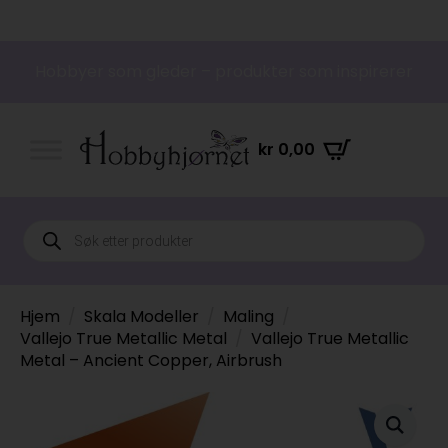
Hobbyer som gleder – produkter som inspirerer
kr
0,00
Products
search
Hjem
Skala Modeller
Maling
Vallejo True Metallic Metal
Vallejo True Metallic
Metal – Ancient Copper, Airbrush