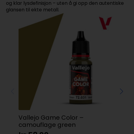
og klar lysdefinisjon – uten å gi opp den autentiske
glansen til ekte metall.
Vallejo Game Color –
Rev
camouflage green
gr