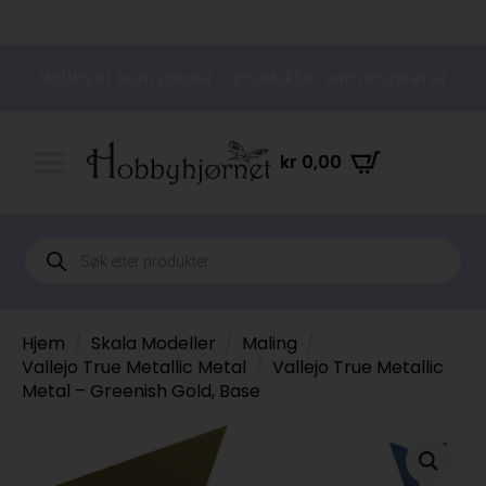
Hobbyer som gleder – produkter som inspirerer
kr
0,00
Products
search
Hjem
Skala Modeller
Maling
Vallejo True Metallic Metal
Vallejo True Metallic
Metal – Greenish Gold, Base