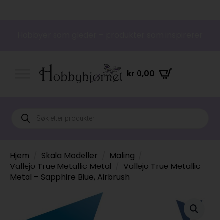
Hobbyer som gleder – produkter som inspirerer
kr
0,00
Products
search
Hjem
Skala Modeller
Maling
Vallejo True Metallic Metal
Vallejo True Metallic
Metal – Sapphire Blue, Airbrush