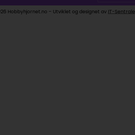
26 Hobbyhjornet.no – Utviklet og designet av
IT-Sentral