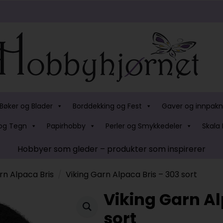
Bøker og Blader
Borddekking og Fest
Gaver og innpakn
og Tegn
Papirhobby
Perler og Smykkedeler
Skala 
Hobbyer som gleder – produkter som inspirerer
rn Alpaca Bris
Viking Garn Alpaca Bris – 303 sort
Viking Garn Al
sort