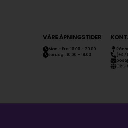
VÅRE ÅPNINGSTIDER
KONT
Man - Fre: 10.00 - 20.00
Rådhu
Lørdag : 10.00 - 18.00
(+47)
post
ORG N