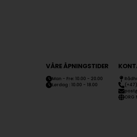
VÅRE ÅPNINGSTIDER
KONT
Man - Fre: 10.00 - 20.00
Rådhu
Lørdag : 10.00 - 18.00
(+47)
post
ORG N