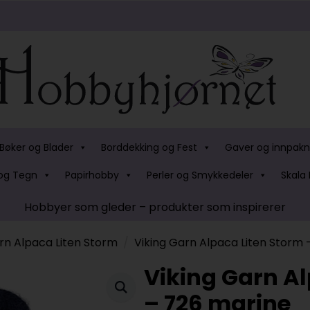
Bøker og Blader
Borddekking og Fest
Gaver og innpakn
og Tegn
Papirhobby
Perler og Smykkedeler
Skala 
Hobbyer som gleder – produkter som inspirerer
rn Alpaca Liten Storm
Viking Garn Alpaca Liten Storm 
Viking Garn Al
– 726 marine