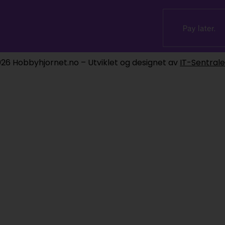
26 Hobbyhjornet.no – Utviklet og designet av
IT-Sentral