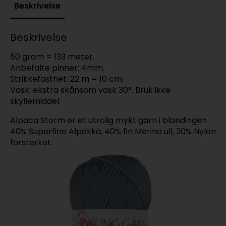
Beskrivelse
Beskrivelse
50 gram = 133 meter.
Anbefalte pinner: 4mm.
Strikkefasthet: 22 m = 10 cm.
Vask: ekstra skånsom vask 30°. Bruk ikke
skyllemiddel.
Alpaca Storm er et utrolig mykt garn i blandingen
40% Superfine Alpakka, 40% fin Merino ull, 20% Nylon
forsterket.