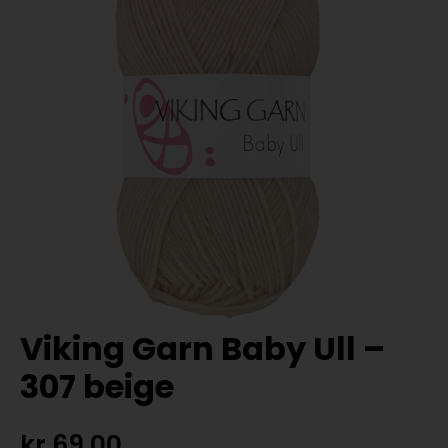
Viking Garn Baby Ull –
307 beige
kr
69,00