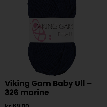
Viking Garn Baby Ull –
326 marine
kr
69,00