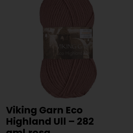
Viking Garn Eco
Highland Ull – 282
gml.rosa