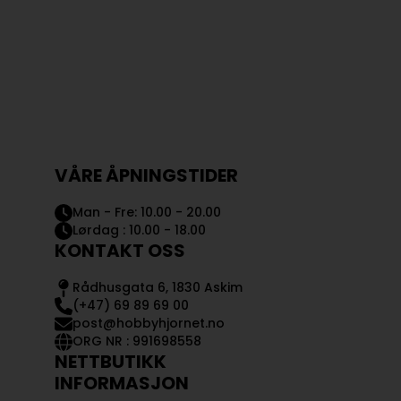
VÅRE ÅPNINGSTIDER
Man - Fre: 10.00 - 20.00
Lørdag : 10.00 - 18.00
KONTAKT OSS
Rådhusgata 6, 1830 Askim
(+47) 69 89 69 00
post@hobbyhjornet.no
ORG NR : 991698558
NETTBUTIKK
INFORMASJON