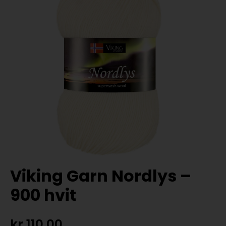
Viking Garn Nordlys –
900 hvit
kr
110,00