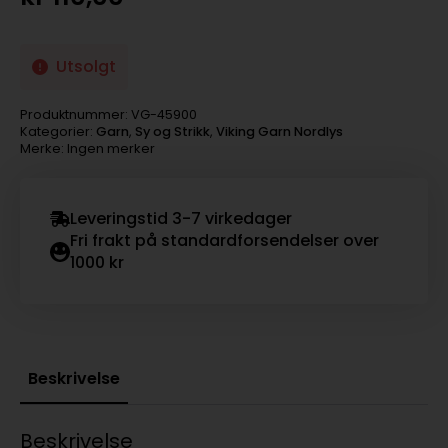
Utsolgt
Produktnummer:
VG-45900
Kategorier:
Garn
,
Sy og Strikk
,
Viking Garn Nordlys
Merke: Ingen merker
Leveringstid 3-7 virkedager
Fri frakt på standardforsendelser over
1000 kr
Beskrivelse
Beskrivelse