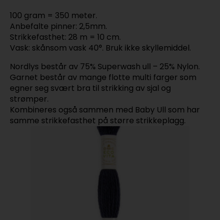
100 gram = 350 meter.
Anbefalte pinner: 2,5mm.
Strikkefasthet: 28 m = 10 cm.
Vask: skånsom vask 40°. Bruk ikke skyllemiddel.
Nordlys består av 75% Superwash ull – 25% Nylon.
Garnet består av mange flotte multi farger som
egner seg svært bra til strikking av sjal og
strømper.
Kombineres også sammen med Baby Ull som har
samme strikkefasthet på større strikkeplagg.