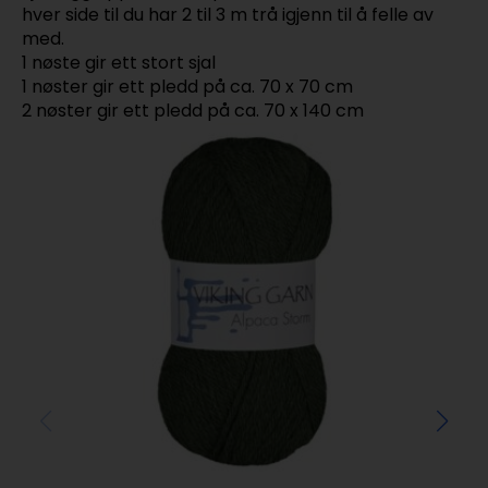
hver side til du har 2 til 3 m trå igjenn til å felle av
med.
1 nøste gir ett stort sjal
1 nøster gir ett pledd på ca. 70 x 70 cm
2 nøster gir ett pledd på ca. 70 x 140 cm