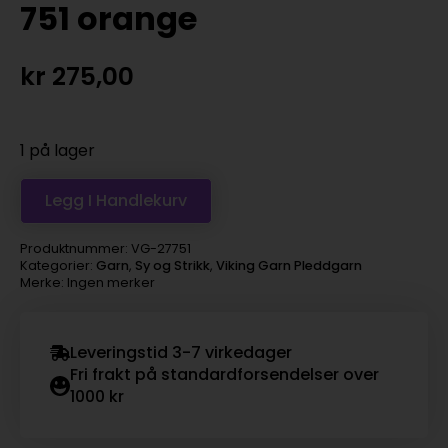
751 orange
kr
275,00
1 på lager
Legg I Handlekurv
Produktnummer:
VG-27751
Kategorier:
Garn
,
Sy og Strikk
,
Viking Garn Pleddgarn
Merke: Ingen merker
Leveringstid 3-7 virkedager
Fri frakt på standardforsendelser over
1000 kr