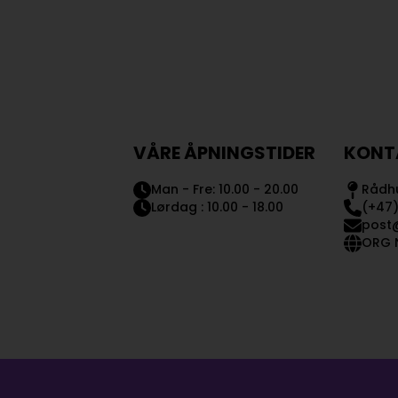
VÅRE ÅPNINGSTIDER
KONT
Man - Fre: 10.00 - 20.00
Rådhu
Lørdag : 10.00 - 18.00
(+47)
post
ORG N