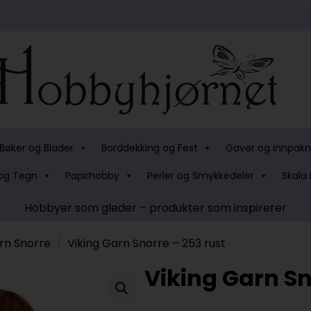
Bøker og Blader
Borddekking og Fest
Gaver og innpakn
og Tegn
Papirhobby
Perler og Smykkedeler
Skala 
Hobbyer som gleder – produkter som inspirerer
rn Snorre
Viking Garn Snorre – 253 rust
Viking Garn Sn