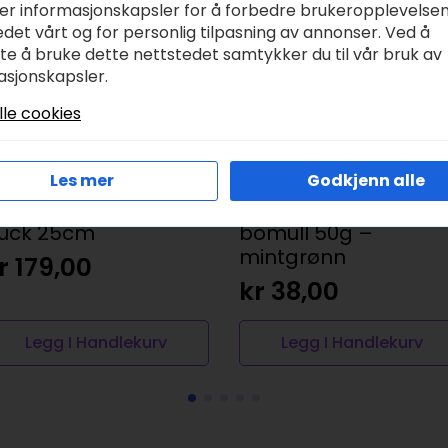
ker informasjonskapsler for å forbedre brukeropplevelse
det vårt og for personlig tilpasning av annonser. Ved å
tte å bruke dette nettstedet samtykker du til vår bruk av
asjonskapsler.
lle cookies
Les mer
Godkjenn alle
ewing Kit – Peter
Cotton Øko-Tex 100
uck 25cm
bomull 50g –
mintgrønn
r
179,00
kr
38,00
Legg I Handlekurv
Legg I Handlekurv