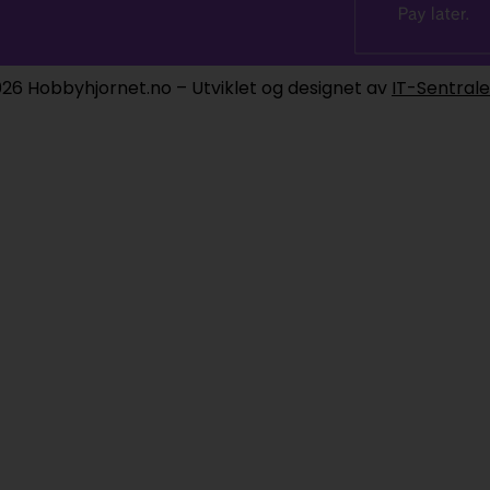
26 Hobbyhjornet.no – Utviklet og designet av
IT-Sentral