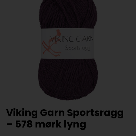
Viking Garn Sportsragg
– 578 mørk lyng