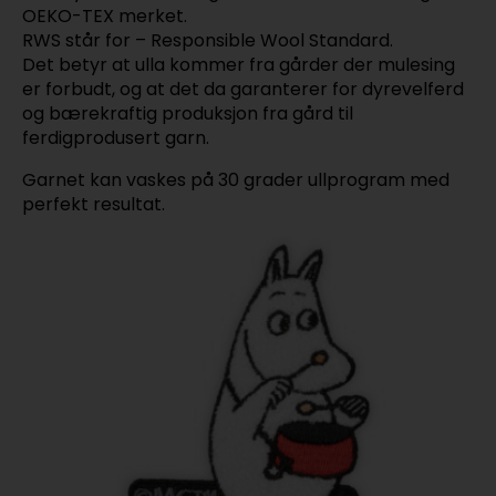
OEKO-TEX merket.
RWS står for – Responsible Wool Standard.
Det betyr at ulla kommer fra gårder der mulesing
er forbudt, og at det da garanterer for dyrevelferd
og bærekraftig produksjon fra gård til
ferdigprodusert garn.
Garnet kan vaskes på 30 grader ullprogram med
perfekt resultat.