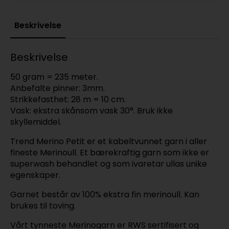
Beskrivelse
Beskrivelse
50 gram = 235 meter.
Anbefalte pinner: 3mm.
Strikkefasthet: 28 m = 10 cm.
Vask: ekstra skånsom vask 30°. Bruk ikke
skyllemiddel.
Trend Merino Petit er et kabeltvunnet garn i aller
fineste Merinoull. Et bærekraftig garn som ikke er
superwash behandlet og som ivaretar ullas unike
egenskaper.
Garnet består av 100% ekstra fin merinoull. Kan
brukes til toving.
Vårt tynneste Merinogarn er RWS sertifisert og