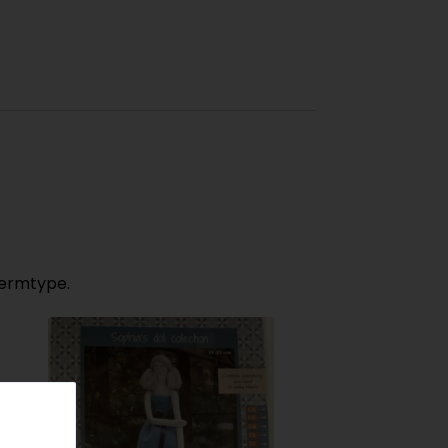
jermtype.