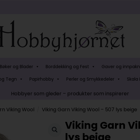
Bøker og Blader
Borddekking og Fest
Gaver og innpakn
og Tegn
Papirhobby
Perler og Smykkedeler
Skala 
Hobbyer som gleder – produkter som inspirerer
rn Viking Wool
Viking Garn Viking Wool – 507 lys beige
Viking Garn Vi
lys beige