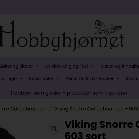
Bøker og Blader
Borddekking og Fest
Gaver og innpakn
og Tegn
Papirhobby
Perler og Smykkedeler
Skala 
Hobbyer som gleder – produkter som inspirerer
orre Collection Idun
Viking Snorre Collection Idun – 603
Viking Snorre 
603 sort