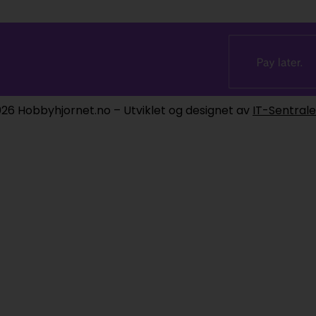
26 Hobbyhjornet.no – Utviklet og designet av
IT-Sentral