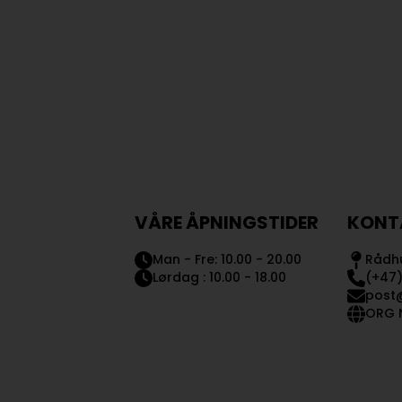
VÅRE ÅPNINGSTIDER
KONT
Man - Fre: 10.00 - 20.00
Rådhu
Lørdag : 10.00 - 18.00
(+47)
post
ORG N