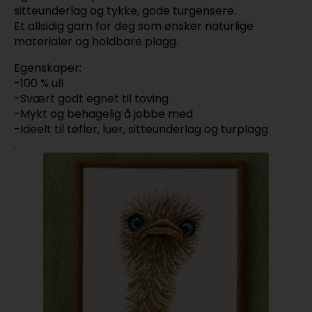
sitteunderlag og tykke, gode turgensere.
Et allsidig garn for deg som ønsker naturlige
materialer og holdbare plagg.
Egenskaper:
-100 % ull
-Svært godt egnet til toving
-Mykt og behagelig å jobbe med
-Ideelt til tøfler, luer, sitteunderlag og turplagg
.