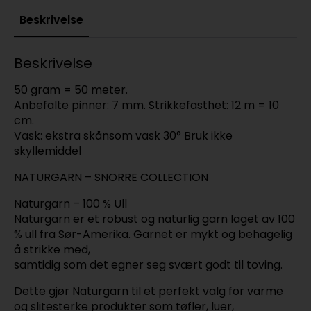
Beskrivelse
Beskrivelse
50 gram = 50 meter.
Anbefalte pinner: 7 mm. Strikkefasthet: 12 m = 10
cm.
Vask: ekstra skånsom vask 30° Bruk ikke
skyllemiddel
NATURGARN – SNORRE COLLECTION
Naturgarn – 100 % Ull
Naturgarn er et robust og naturlig garn laget av 100
% ull fra Sør-Amerika. Garnet er mykt og behagelig
å strikke med,
samtidig som det egner seg svært godt til toving.
Dette gjør Naturgarn til et perfekt valg for varme
og slitesterke produkter som tøfler, luer,