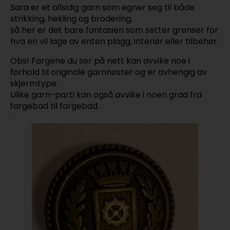
Sara er et allsidig garn som egner seg til både
strikking, hekling og brodering,
så her er det bare fantasien som setter grenser for
hva en vil lage av enten plagg, interiør eller tilbehør.
Obs! Fargene du ser på nett kan avvike noe i
forhold til originale garnnøster og er avhengig av
skjermtype.
Ulike garn-parti kan også avvike i noen grad fra
fargebad til fargebad.
.