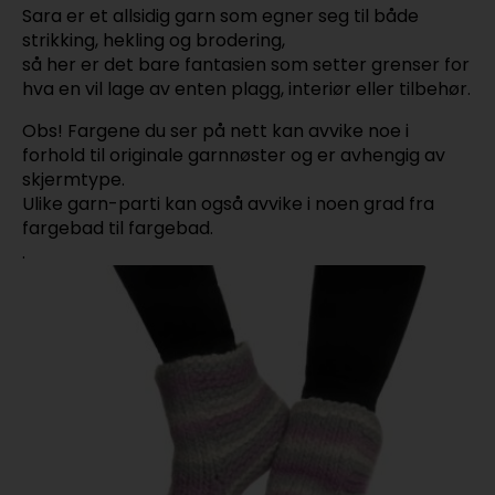
Sara er et allsidig garn som egner seg til både
strikking, hekling og brodering,
så her er det bare fantasien som setter grenser for
hva en vil lage av enten plagg, interiør eller tilbehør.
Obs! Fargene du ser på nett kan avvike noe i
forhold til originale garnnøster og er avhengig av
skjermtype.
Ulike garn-parti kan også avvike i noen grad fra
fargebad til fargebad.
.