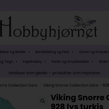
Bøker og Blader
Borddekking og Fest
Gaver og innpakn
og Tegn
Papirhobby
Perler og Smykkedeler
Skala 
Hobbyer som gleder – produkter som inspirerer
orre Collection Sara
Viking Snorre Collection Sara – 928 
Viking Snorre 
928 lys turkis