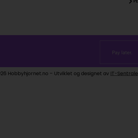
P
26 Hobbyhjornet.no – Utviklet og designet av
IT-Sentral