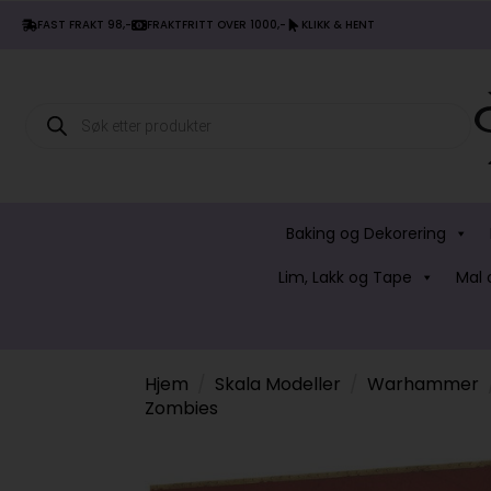
FAST FRAKT 98,-
FRAKTFRITT OVER 1000,-
KLIKK & HENT
Products
search
Baking og Dekorering
Lim, Lakk og Tape
Mal 
Hjem
Skala Modeller
Warhammer
Zombies