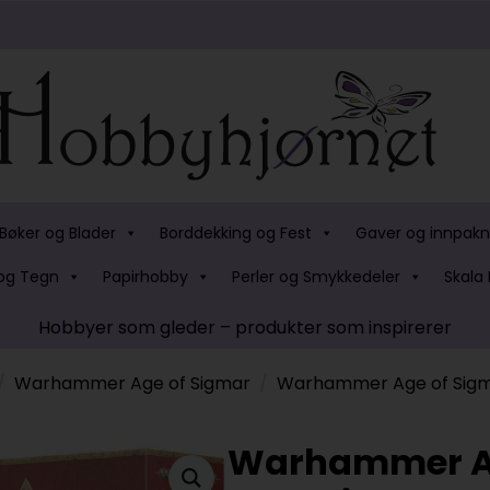
Bøker og Blader
Borddekking og Fest
Gaver og innpakn
og Tegn
Papirhobby
Perler og Smykkedeler
Skala 
Hobbyer som gleder – produkter som inspirerer
Warhammer Age of Sigmar
Warhammer Age of Sigma
Warhammer Ag