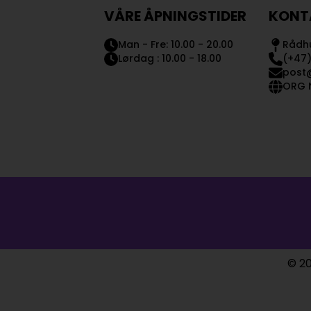
VÅRE ÅPNINGSTIDER
KONT
Man - Fre: 10.00 - 20.00
Rådhu
Lørdag : 10.00 - 18.00
(+47)
post
ORG N
© 20