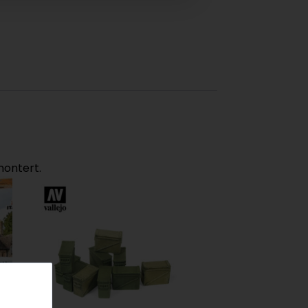
montert.