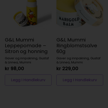
G&L Mummi
G&L Mummi
Leppepomade –
Ringblomstsalve
Sitron og honning
60g
Gaver og innpakning, Gustaf
Gaver og innpakning, Gustaf
& Linnea, Mummi
& Linnea, Mummi
kr
98,00
kr
229,00
Legg I Handlekurv
Legg I Handlekurv