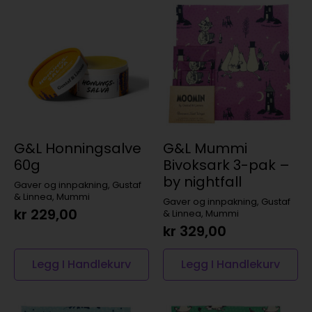
G&L Honningsalve
G&L Mummi
60g
Bivoksark 3-pak –
by nightfall
Gaver og innpakning, Gustaf
& Linnea, Mummi
Gaver og innpakning, Gustaf
kr
229,00
& Linnea, Mummi
kr
329,00
Legg I Handlekurv
Legg I Handlekurv