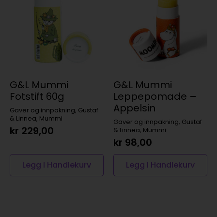
G&L Mummi
G&L Mummi
Fotstift 60g
Leppepomade –
Appelsin
Gaver og innpakning, Gustaf
& Linnea, Mummi
Gaver og innpakning, Gustaf
kr
229,00
& Linnea, Mummi
kr
98,00
Legg I Handlekurv
Legg I Handlekurv