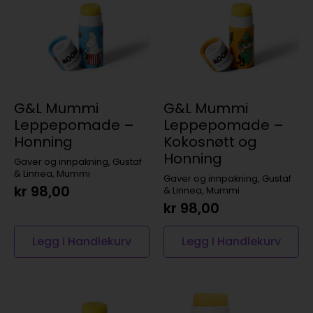
G&L Mummi
G&L Mummi
Leppepomade –
Leppepomade –
Honning
Kokosnøtt og
Honning
Gaver og innpakning, Gustaf
& Linnea, Mummi
Gaver og innpakning, Gustaf
kr
98,00
& Linnea, Mummi
kr
98,00
Legg I Handlekurv
Legg I Handlekurv