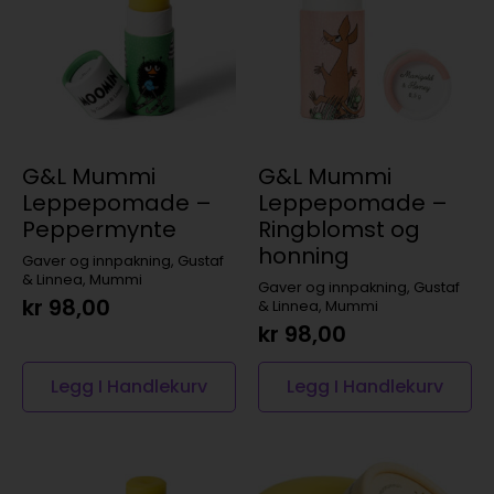
G&L Mummi
G&L Mummi
Leppepomade –
Leppepomade –
Peppermynte
Ringblomst og
honning
Gaver og innpakning, Gustaf
& Linnea, Mummi
Gaver og innpakning, Gustaf
kr
98,00
& Linnea, Mummi
kr
98,00
Legg I Handlekurv
Legg I Handlekurv