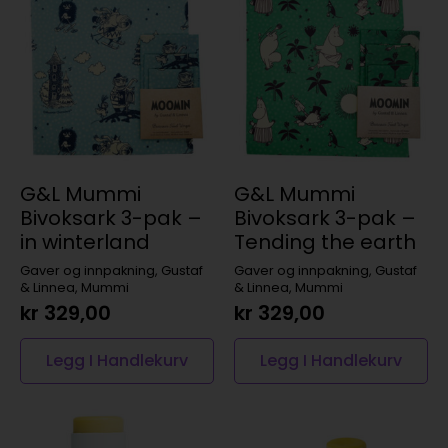
G&L Mummi
G&L Mummi
Bivoksark 3-pak –
Bivoksark 3-pak –
in winterland
Tending the earth
Gaver og innpakning, Gustaf
Gaver og innpakning, Gustaf
& Linnea, Mummi
& Linnea, Mummi
kr
329,00
kr
329,00
Legg I Handlekurv
Legg I Handlekurv