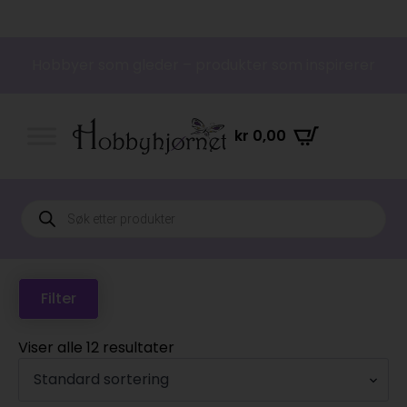
Hobbyer som gleder – produkter som inspirerer
kr
0,00
Products
search
Filter
Viser alle 12 resultater