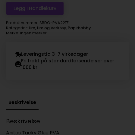
Legg I Handlekurv
Produktnummer:
SBDO-PVA22171
Kategorier:
Lim
,
Lim og Verktøy
,
Papirhobby
Merke: Ingen merker
Leveringstid 3-7 virkedager
Fri frakt på standardforsendelser over
1000 kr
Beskrivelse
Beskrivelse
Anitas Tacky Glue PVA.