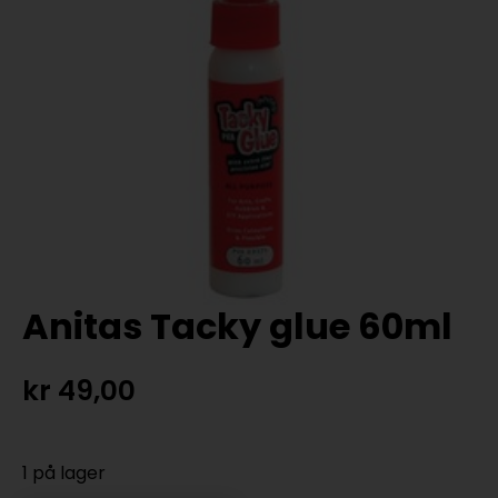
Anitas Tacky glue 60ml
kr
49,00
1 på lager