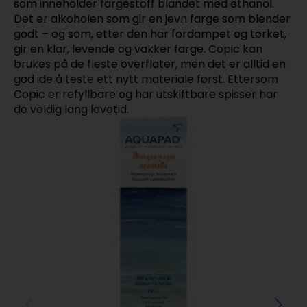
som inneholder fargestoff blandet med ethanol.
Det er alkoholen som gir en jevn farge som blender
godt – og som, etter den har fordampet og tørket,
gir en klar, levende og vakker farge. Copic kan
brukes på de fleste overflater, men det er alltid en
god ide å teste ett nytt materiale først. Ettersom
Copic er refyllbare og har utskiftbare spisser har
de veldig lang levetid.