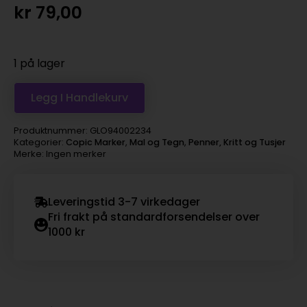
kr
79,00
1 på lager
Legg I Handlekurv
Produktnummer:
GLO94002234
Kategorier:
Copic Marker
,
Mal og Tegn
,
Penner, Kritt og Tusjer
Merke: Ingen merker
Leveringstid 3-7 virkedager
Fri frakt på standardforsendelser over
1000 kr