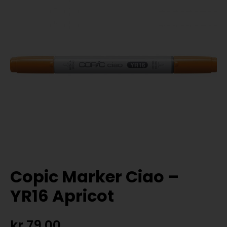
Copic Marker Ciao –
YR16 Apricot
kr
79,00