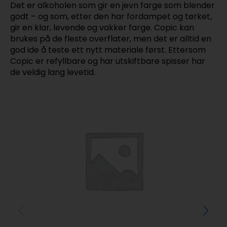
Det er alkoholen som gir en jevn farge som blender
godt – og som, etter den har fordampet og tørket,
gir en klar, levende og vakker farge. Copic kan
brukes på de fleste overflater, men det er alltid en
god ide å teste ett nytt materiale først. Ettersom
Copic er refyllbare og har utskiftbare spisser har
de veldig lang levetid.