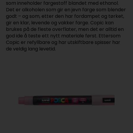
som inneholder fargestoff blandet med ethanol.
Det er alkoholen som gir en jevn farge som blender
godt – og som, etter den har fordampet og tørket,
gir en klar, levende og vakker farge. Copic kan
brukes på de fleste overflater, men det er alltid en
god ide å teste ett nytt materiale først. Ettersom
Copic er refyllbare og har utskiftbare spisser har
de veldig lang levetid.