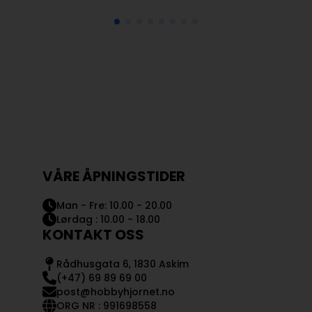
VÅRE ÅPNINGSTIDER
Man - Fre: 10.00 - 20.00
Lørdag : 10.00 - 18.00
KONTAKT OSS
Rådhusgata 6, 1830 Askim
(+47) 69 89 69 00
post@hobbyhjornet.no
ORG NR : 991698558