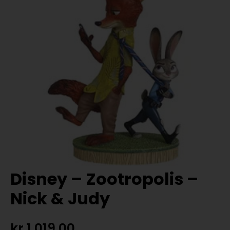
Disney – Zootropolis –
Nick & Judy
kr
1.019,00