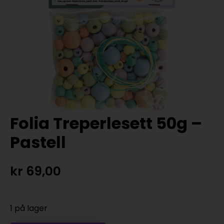
Folia Treperlesett 50g –
Pastell
kr
69,00
1 på lager