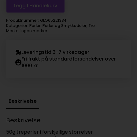
Legg I Handlekurv
Produktnummer:
GLO65221334
Kategorier:
Perler
,
Perler og Smykkedeler
,
Tre
Merke: Ingen merker
Leveringstid 3-7 virkedager
Fri frakt på standardforsendelser over
1000 kr
Beskrivelse
Beskrivelse
50g treperler i forskjellige størrelser