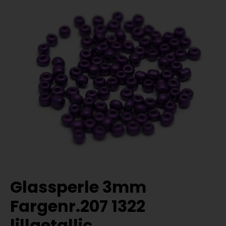
Glassperle 3mm
Fargenr.207 1322
lillaetallic