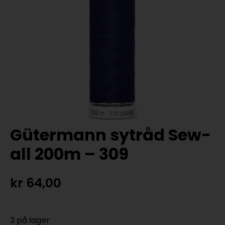
Gütermann sytråd Sew-
all 200m – 309
kr
64,00
3 på lager