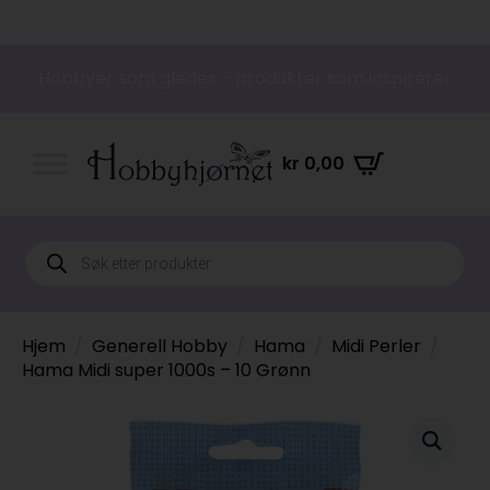
Hobbyer som gleder – produkter som inspirerer
kr
0,00
Products
search
Hjem
Generell Hobby
Hama
Midi Perler
Hama Midi super 1000s – 10 Grønn