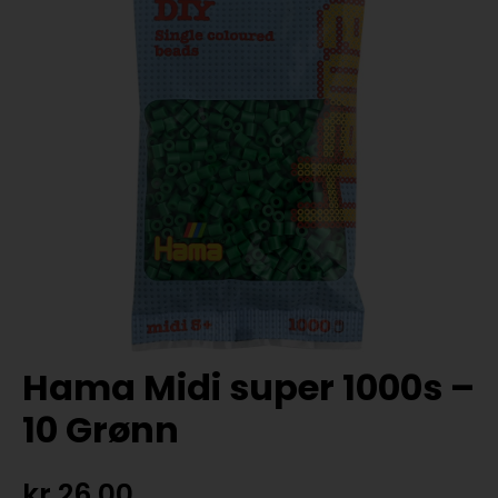
Hama Midi super 1000s –
10 Grønn
kr
26,00