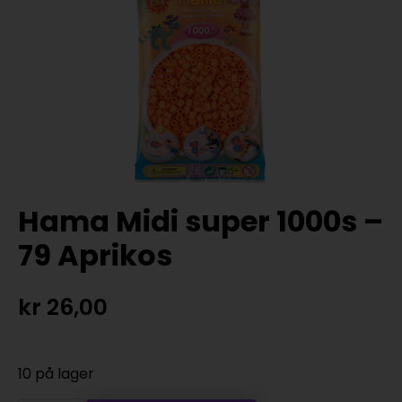
Hama Midi super 1000s –
79 Aprikos
kr
26,00
10 på lager