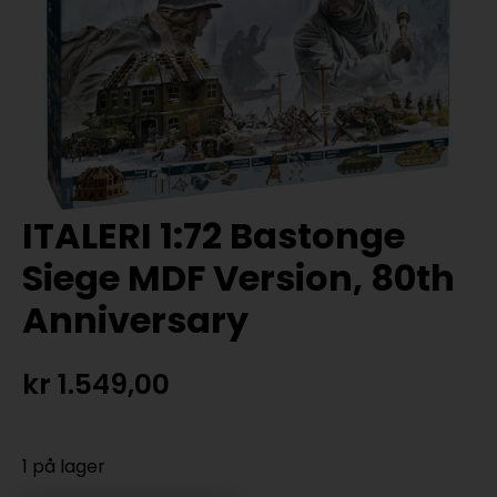
ITALERI 1:72 Bastonge
Siege MDF Version, 80th
Anniversary
kr
1.549,00
1 på lager