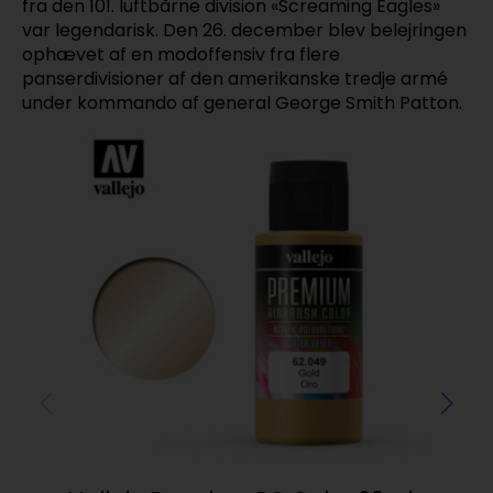
fra den 101. luftbårne division «Screaming Eagles»
var legendarisk. Den 26. december blev belejringen
ophævet af en modoffensiv fra flere
panserdivisioner af den amerikanske tredje armé
under kommando af general George Smith Patton.