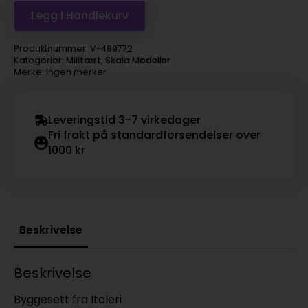
Legg I Handlekurv
Produktnummer:
V-489772
Kategorier:
Militært
,
Skala Modeller
Merke: Ingen merker
Leveringstid 3-7 virkedager
Fri frakt på standardforsendelser over
1000 kr
Beskrivelse
Beskrivelse
Byggesett fra Italeri