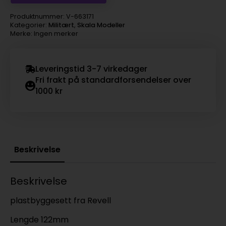
Produktnummer:
V-663171
Kategorier:
Militært
,
Skala Modeller
Merke: Ingen merker
Leveringstid 3-7 virkedager
Fri frakt på standardforsendelser over
1000 kr
Beskrivelse
Beskrivelse
plastbyggesett fra Revell
Lengde 122mm