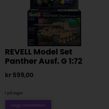
REVELL Model Set
Panther Ausf. G 1:72
kr
599,00
1 på lager
Legg I Handlekurv