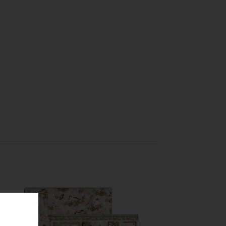
TILBUD!