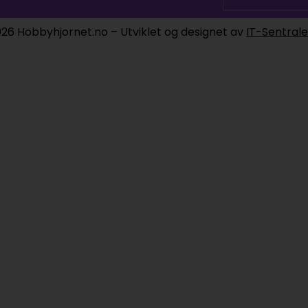
26 Hobbyhjornet.no – Utviklet og designet av
IT-Sentral