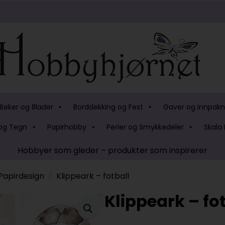
Bøker og Blader
Borddekking og Fest
Gaver og innpakn
og Tegn
Papirhobby
Perler og Smykkedeler
Skala 
Hobbyer som gleder – produkter som inspirerer
Papirdesign
Klippeark – fotball
Klippeark – fo