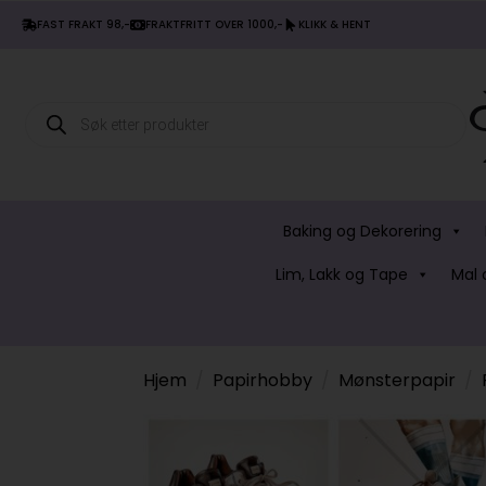
FAST FRAKT 98,-
FRAKTFRITT OVER 1000,-
KLIKK & HENT
Products
search
Baking og Dekorering
Lim, Lakk og Tape
Mal 
Hjem
Papirhobby
Mønsterpapir