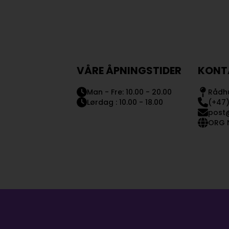
VÅRE ÅPNINGSTIDER
KONT
Man - Fre: 10.00 - 20.00
Rådhu
Lørdag : 10.00 - 18.00
(+47)
post
ORG N