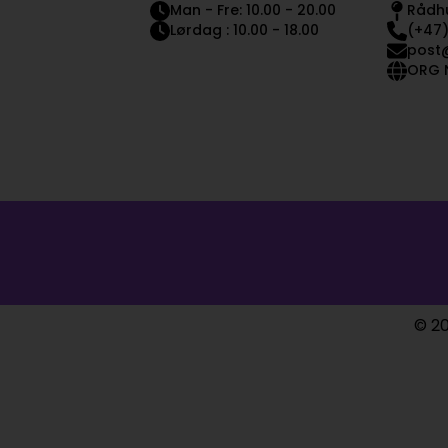
Man - Fre: 10.00 - 20.00
Rådhu
Lørdag : 10.00 - 18.00
(+47)
post
ORG N
© 20