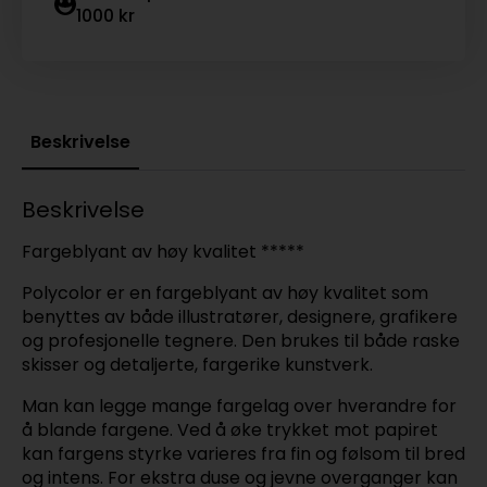
1000 kr
Beskrivelse
Beskrivelse
Fargeblyant av høy kvalitet *****
Polycolor er en fargeblyant av høy kvalitet som
benyttes av både illustratører, designere, grafikere
og profesjonelle tegnere. Den brukes til både raske
skisser og detaljerte, fargerike kunstverk.
Man kan legge mange fargelag over hverandre for
å blande fargene. Ved å øke trykket mot papiret
kan fargens styrke varieres fra fin og følsom til bred
og intens. For ekstra duse og jevne overganger kan