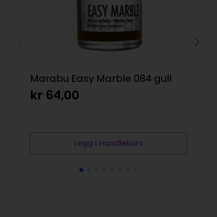
Marabu Easy Marble 084 gull
Rit
– 
kr
64,00
HÅ
kr
Legg I Handlekurv