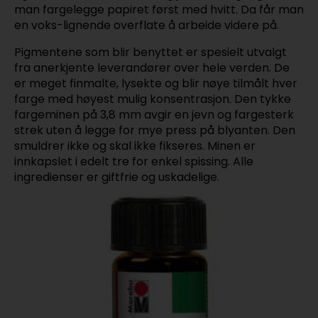
man fargelegge papiret først med hvitt. Da får man
en voks-lignende overflate å arbeide videre på.
Pigmentene som blir benyttet er spesielt utvalgt
fra anerkjente leverandører over hele verden. De
er meget finmalte, lysekte og blir nøye tilmålt hver
farge med høyest mulig konsentrasjon. Den tykke
fargeminen på 3,8 mm avgir en jevn og fargesterk
strek uten å legge for mye press på blyanten. Den
smuldrer ikke og skal ikke fikseres. Minen er
innkapslet i edelt tre for enkel spissing. Alle
ingredienser er giftfrie og uskadelige.