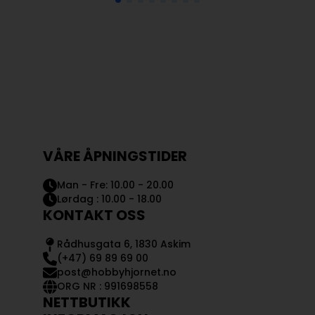
VÅRE ÅPNINGSTIDER
Man - Fre: 10.00 - 20.00
Lørdag : 10.00 - 18.00
KONTAKT OSS
Rådhusgata 6, 1830 Askim
(+47) 69 89 69 00
post@hobbyhjornet.no
ORG NR : 991698558
NETTBUTIKK