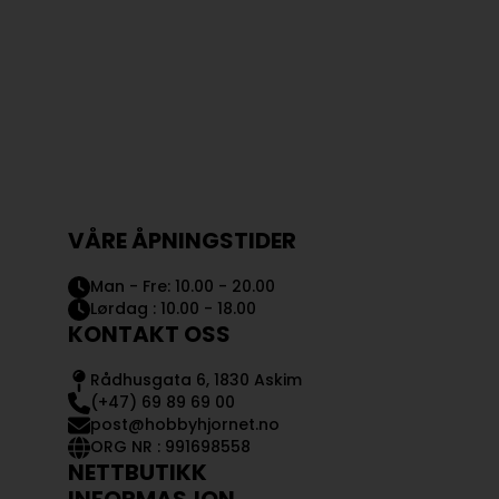
VÅRE ÅPNINGSTIDER
Man - Fre: 10.00 - 20.00
Lørdag : 10.00 - 18.00
KONTAKT OSS
Rådhusgata 6, 1830 Askim
(+47) 69 89 69 00
post@hobbyhjornet.no
ORG NR : 991698558
NETTBUTIKK
INFORMASJON