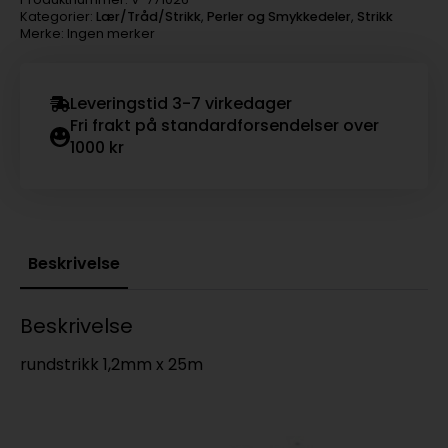
Kategorier:
Lær/Tråd/Strikk
,
Perler og Smykkedeler
,
Strikk
Merke: Ingen merker
Leveringstid 3-7 virkedager
Fri frakt på standardforsendelser over
1000 kr
Beskrivelse
Beskrivelse
rundstrikk 1,2mm x 25m