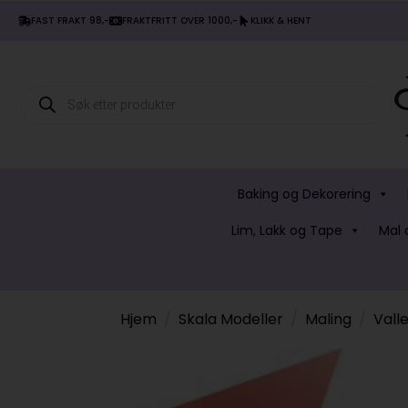
FAST FRAKT 98,-
FRAKTFRITT OVER 1000,-
KLIKK & HENT
Products
search
Baking og Dekorering
Lim, Lakk og Tape
Mal 
Hjem
Skala Modeller
Maling
Vall