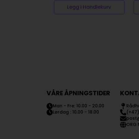
Legg I Handlekurv
VÅRE ÅPNINGSTIDER
KONT
Man - Fre: 10.00 - 20.00
Rådhu
Lørdag : 10.00 - 18.00
(+47)
post
ORG N