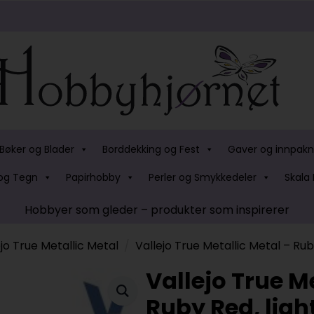
Bøker og Blader
Borddekking og Fest
Gaver og innpakn
og Tegn
Papirhobby
Perler og Smykkedeler
Skala 
Hobbyer som gleder – produkter som inspirerer
ejo True Metallic Metal
Vallejo True Metallic Metal – Rub
Vallejo True M
Ruby Red, ligh