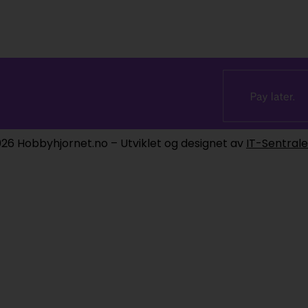
26 Hobbyhjornet.no – Utviklet og designet av
IT-Sentral