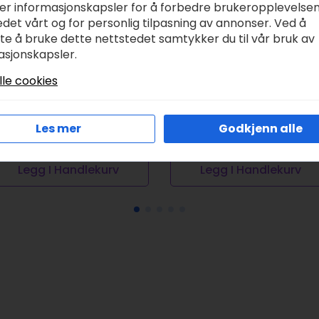
ker informasjonskapsler for å forbedre brukeropplevelse
det vårt og for personlig tilpasning av annonser. Ved å
tte å bruke dette nettstedet samtykker du til vår bruk av
asjonskapsler.
MC Moulinégarn –
DMC Moulinégarn –
lle cookies
95
3750
r
28,00
kr
28,00
Les mer
Godkjenn alle
Legg I Handlekurv
Legg I Handlekurv