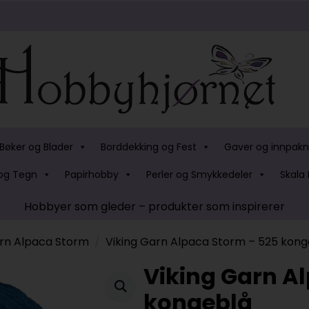
Bøker og Blader
Borddekking og Fest
Gaver og innpakn
og Tegn
Papirhobby
Perler og Smykkedeler
Skala 
Hobbyer som gleder – produkter som inspirerer
arn Alpaca Storm
Viking Garn Alpaca Storm – 525 kong
Viking Garn A
kongeblå