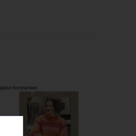
Nylon forsterket.