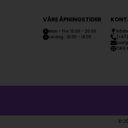
VÅRE ÅPNINGSTIDER
KONT
Man - Fre: 10.00 - 20.00
Rådhu
Lørdag : 10.00 - 18.00
(+47)
post
ORG N
© 20