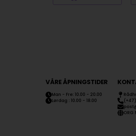
VÅRE ÅPNINGSTIDER
KONT
Man - Fre: 10.00 - 20.00
Rådhu
Lørdag : 10.00 - 18.00
(+47)
post
ORG N