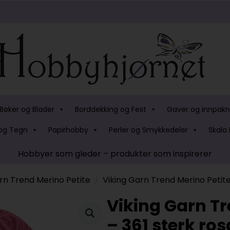
Bøker og Blader
Borddekking og Fest
Gaver og innpakn
og Tegn
Papirhobby
Perler og Smykkedeler
Skala 
Hobbyer som gleder – produkter som inspirerer
rn Trend Merino Petite
Viking Garn Trend Merino Petite
Viking Garn Tr
– 361 sterk ros