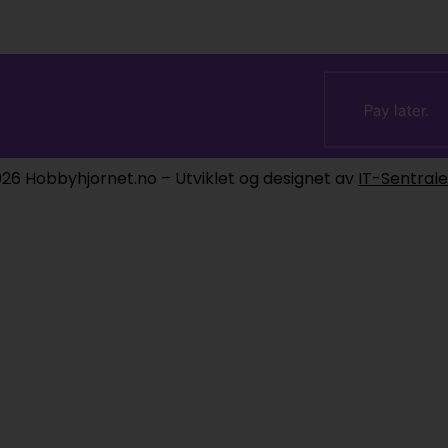
26 Hobbyhjornet.no – Utviklet og designet av
IT-Sentral